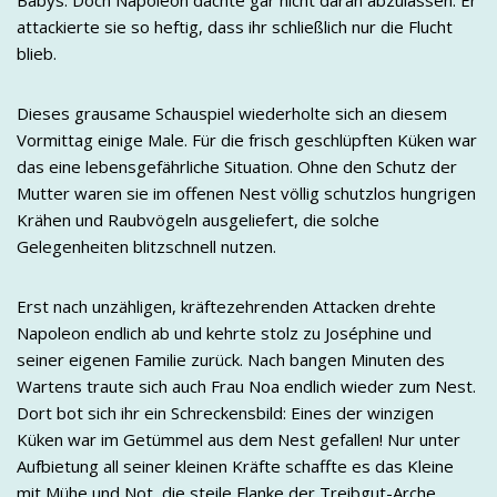
attackierte sie so heftig, dass ihr schließlich nur die Flucht
blieb.
Dieses grausame Schauspiel wiederholte sich an diesem
Vormittag einige Male. Für die frisch geschlüpften Küken war
das eine lebensgefährliche Situation. Ohne den Schutz der
Mutter waren sie im offenen Nest völlig schutzlos hungrigen
Krähen und Raubvögeln ausgeliefert, die solche
Gelegenheiten blitzschnell nutzen.
Erst nach unzähligen, kräftezehrenden Attacken drehte
Napoleon endlich ab und kehrte stolz zu Joséphine und
seiner eigenen Familie zurück. Nach bangen Minuten des
Wartens traute sich auch Frau Noa endlich wieder zum Nest.
Dort bot sich ihr ein Schreckensbild: Eines der winzigen
Küken war im Getümmel aus dem Nest gefallen! Nur unter
Aufbietung all seiner kleinen Kräfte schaffte es das Kleine
mit Mühe und Not, die steile Flanke der Treibgut-Arche