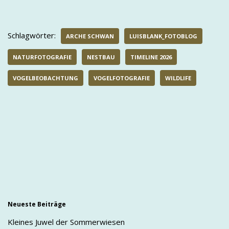
Schlagwörter:
ARCHE SCHWAN
LUISBLANK_FOTOBLOG
NATURFOTOGRAFIE
NESTBAU
TIMELINE 2026
VOGELBEOBACHTUNG
VOGELFOTOGRAFIE
WILDLIFE
Neueste Beiträge
Kleines Juwel der Sommerwiesen