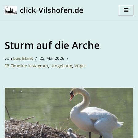
click-Vilshofen.de
Zum
Inhalt
springen
Sturm auf die Arche
von
Luis Blank
25. Mai 2026
FB Timeline Instagram
,
Umgebung
,
Vögel