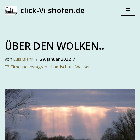
click-Vilshofen.de
Zum
Inhalt
springen
ÜBER DEN WOLKEN..
von
Luis Blank
29. Januar 2022
FB Timeline Instagram
,
Landschaft
,
Wasser