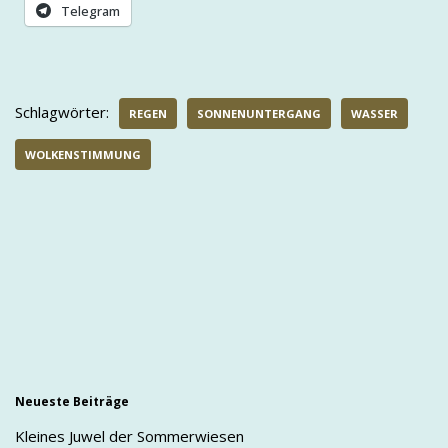
Telegram
Schlagwörter:
REGEN
SONNENUNTERGANG
WASSER
WOLKENSTIMMUNG
Neueste Beiträge
Kleines Juwel der Sommerwiesen