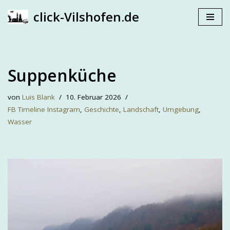
click-Vilshofen.de
Zum
Inhalt
springen
Suppenküche
von
Luis Blank
10. Februar 2026
FB Timeline Instagram
,
Geschichte
,
Landschaft
,
Umgebung
,
Wasser