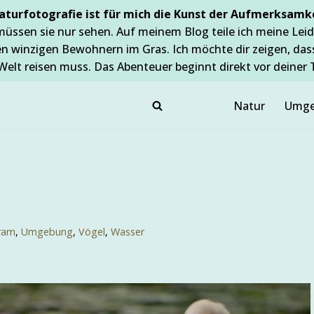
aturfotografie ist für mich die Kunst der Aufmerksamke
müssen sie nur sehen. Auf meinem Blog teile ich meine Leid
en winzigen Bewohnern im Gras. Ich möchte dir zeigen, da
Welt reisen muss. Das Abenteuer beginnt direkt vor deiner 
Natur
Umge
gram
,
Umgebung
,
Vögel
,
Wasser