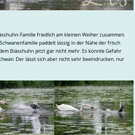
ässhuhn-Familie friedlich am kleinen Weiher zusammen.
wanenfamilie paddelt lässig in der Nähe der frisch
 dem Blässhuhn jetzt gar nicht mehr. Es könnte Gefahr
chwan. Der lässt sich aber nicht sehr beeindrucken, nur