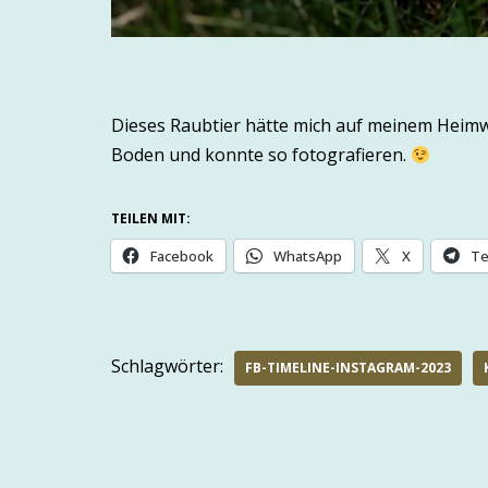
Dieses Raubtier hätte mich auf meinem Heimweg
Boden und konnte so fotografieren.
TEILEN MIT:
Facebook
WhatsApp
X
Te
Schlagwörter:
FB-TIMELINE-INSTAGRAM-2023