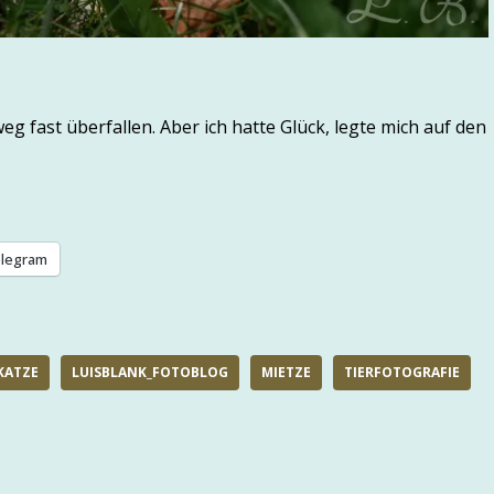
 fast überfallen. Aber ich hatte Glück, legte mich auf den
legram
KATZE
LUISBLANK_FOTOBLOG
MIETZE
TIERFOTOGRAFIE