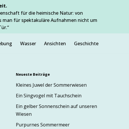
it.
enschaft für die heimische Natur: von
ss man für spektakuläre Aufnahmen nicht um
Tür.“
bung
Wasser
Ansichten
Geschichte
Neueste Beiträge
Kleines Juwel der Sommerwiesen
Ein Singvogel mit Tauchschein
Ein gelber Sonnenschein auf unseren
Wiesen
Purpurnes Sommermeer