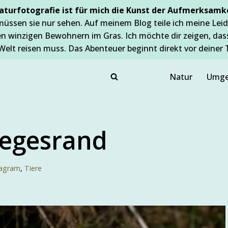
aturfotografie ist für mich die Kunst der Aufmerksamke
müssen sie nur sehen. Auf meinem Blog teile ich meine Leid
en winzigen Bewohnern im Gras. Ich möchte dir zeigen, da
Welt reisen muss. Das Abenteuer beginnt direkt vor deiner 
Natur
Umge
egesrand
tagram
,
Tiere