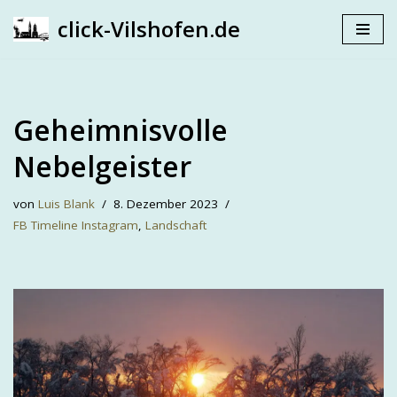
click-Vilshofen.de
Zum
Inhalt
springen
Geheimnisvolle
Nebelgeister
von
Luis Blank
8. Dezember 2023
FB Timeline Instagram
,
Landschaft