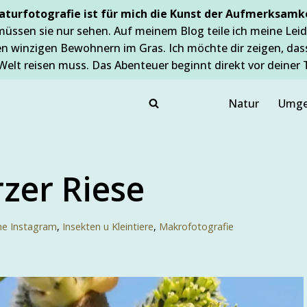
aturfotografie ist für mich die Kunst der Aufmerksamke
müssen sie nur sehen. Auf meinem Blog teile ich meine Leid
en winzigen Bewohnern im Gras. Ich möchte dir zeigen, da
Welt reisen muss. Das Abenteuer beginnt direkt vor deiner 
Natur
Umge
zer Riese
ne Instagram
,
Insekten u Kleintiere
,
Makrofotografie