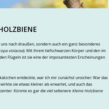
HOLZBIENE
r uns nach draußen, sondern auch ein ganz besonderes
copa violacea
). Mit ihrem tiefschwarzen Körper und den im
nden Flügeln ist sie eine der imposantesten Erscheinungen
kätzchen entdeckte, war ich mir zunächst unsicher: War das
wirkte sie etwas kleiner als erwartet, und auch das
zenter. Könnte es gar die viel seltenere
Kleine Holzbiene