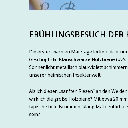
FRÜHLINGSBESUCH DER 
Die ersten warmen Märztage locken nicht nu
Geschöpf: die
Blauschwarze Holzbiene
(
Xylo
Sonnenlicht metallisch blau-violett schimmer
unserer heimischen Insektenwelt.
Als ich diesen „sanften Riesen“ an den Weiden
wirklich die große Holzbiene? Mit etwa 20 mm 
typische tiefe Brummen, klang Mal deutlich de
sein?