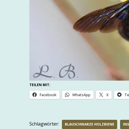
TEILEN MIT:
Facebook
WhatsApp
X
Te
Schlagwörter:
BLAUSCHWARZE HOLZBIENE
IN