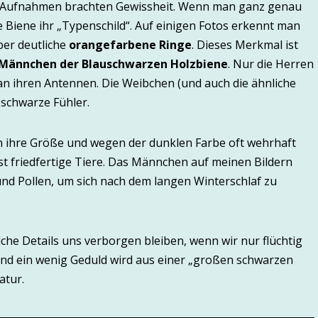
o-Aufnahmen brachten Gewissheit. Wenn man ganz genau
ie Biene ihr „Typenschild“. Auf einigen Fotos erkennt man
ber deutliche
orangefarbene Ringe
. Dieses Merkmal ist
Männchen der Blauschwarzen Holzbiene
. Nur die Herren
 an ihren Antennen. Die Weibchen (und auch die ähnliche
schwarze Fühler.
 ihre Größe und wegen der dunklen Farbe oft wehrhaft
st friedfertige Tiere. Das Männchen auf meinen Bildern
 und Pollen, um sich nach dem langen Winterschlaf zu
lche Details uns verborgen bleiben, wenn wir nur flüchtig
und ein wenig Geduld wird aus einer „großen schwarzen
atur.