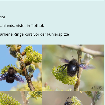
cea
hlands; nistet in Totholz.
rbene Ringe kurz vor der Fühlerspitze.