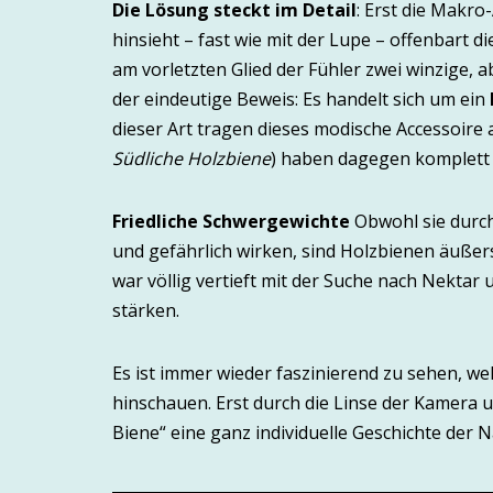
Die Lösung steckt im Detail
: Erst die Makr
hinsieht – fast wie mit der Lupe – offenbart d
am vorletzten Glied der Fühler zwei winzige, a
der eindeutige Beweis: Es handelt sich um ein
dieser Art tragen dieses modische Accessoire
Südliche Holzbiene
) haben dagegen komplett 
Friedliche Schwergewichte
Obwohl sie durch
und gefährlich wirken, sind Holzbienen äußer
war völlig vertieft mit der Suche nach Nektar
stärken.
Es ist immer wieder faszinierend zu sehen, we
hinschauen. Erst durch die Linse der Kamera 
Biene“ eine ganz individuelle Geschichte der N