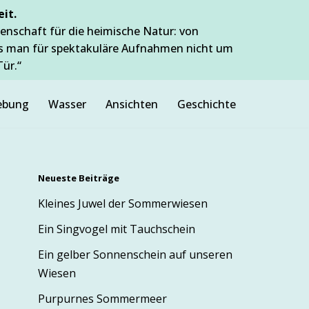
it.
enschaft für die heimische Natur: von
ss man für spektakuläre Aufnahmen nicht um
Tür.“
bung
Wasser
Ansichten
Geschichte
Neueste Beiträge
Kleines Juwel der Sommerwiesen
Ein Singvogel mit Tauchschein
Ein gelber Sonnenschein auf unseren
Wiesen
Purpurnes Sommermeer