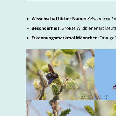
Wissenschaftlicher Name:
Xylocopa viola
Besonderheit:
Größte Wildbienenart Deutsc
Erkennungsmerkmal Männchen:
Orangefa