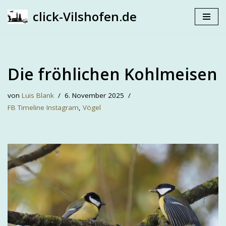
click-Vilshofen.de
Zum
Inhalt
springen
Die fröhlichen Kohlmeisen
von
Luis Blank
6. November 2025
FB Timeline Instagram
,
Vögel