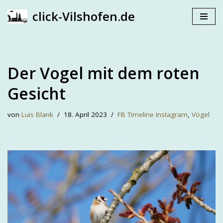
click-Vilshofen.de
Zum
Inhalt
springen
Der Vogel mit dem roten
Gesicht
von
Luis Blank
18. April 2023
FB Timeline Instagram
,
Vögel