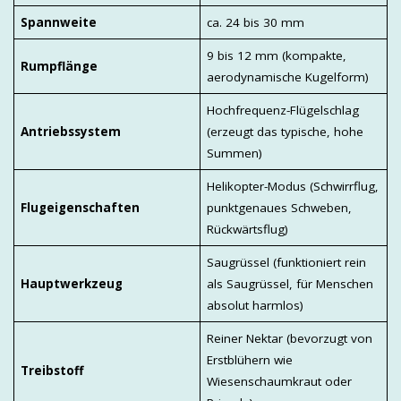
Spannweite
ca. 24 bis 30 mm
9 bis 12 mm (kompakte,
Rumpflänge
aerodynamische Kugelform)
Hochfrequenz-Flügelschlag
Antriebssystem
(erzeugt das typische, hohe
Summen)
Helikopter-Modus (Schwirrflug,
Flugeigenschaften
punktgenaues Schweben,
Rückwärtsflug)
Saugrüssel (funktioniert rein
Hauptwerkzeug
als Saugrüssel, für Menschen
absolut harmlos)
Reiner Nektar (bevorzugt von
Erstblühern wie
Treibstoff
Wiesenschaumkraut oder