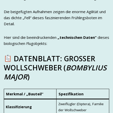
Die beigefügten Aufnahmen zeigen die enorme Agilität und
das dichte „Fell“ dieses faszinierenden Frühlingsboten im
Detail.
Hier sind die beeindruckenden
„technischen Daten“
dieses
biologischen Flugobjekts:
DATENBLATT: GROSSER W
OLLSCHWEBER (
BOMBYLIUS
MAJOR
)
Merkmal / „Bauteil“
Spezifikation
Zweiflügler (Diptera), Familie
Klassifizierung
der Wollschweber