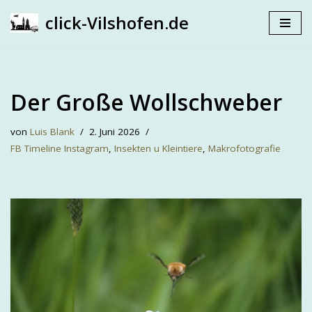
click-Vilshofen.de
Zum
Inhalt
springen
Der Große Wollschweber
von
Luis Blank
2. Juni 2026
FB Timeline Instagram
,
Insekten u Kleintiere
,
Makrofotografie