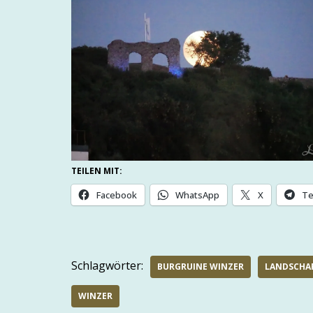
TEILEN MIT:
Facebook
WhatsApp
X
Te
Schlagwörter:
BURGRUINE WINZER
LANDSCHA
WINZER