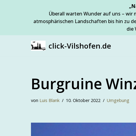
„N
Überall warten Wunder auf uns – wir 
Zum
atmosphärischen Landschaften bis hin zu d
Inhalt
die 
springen
click-Vilshofen.de
Burgruine Win
von
Luis Blank
10. Oktober 2022
Umgebung