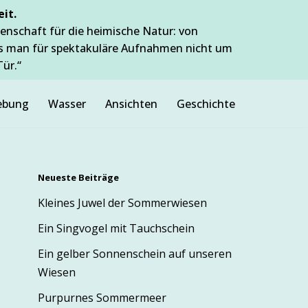
it.
enschaft für die heimische Natur: von
ss man für spektakuläre Aufnahmen nicht um
Tür.“
bung
Wasser
Ansichten
Geschichte
Neueste Beiträge
Kleines Juwel der Sommerwiesen
Ein Singvogel mit Tauchschein
Ein gelber Sonnenschein auf unseren
Wiesen
Purpurnes Sommermeer