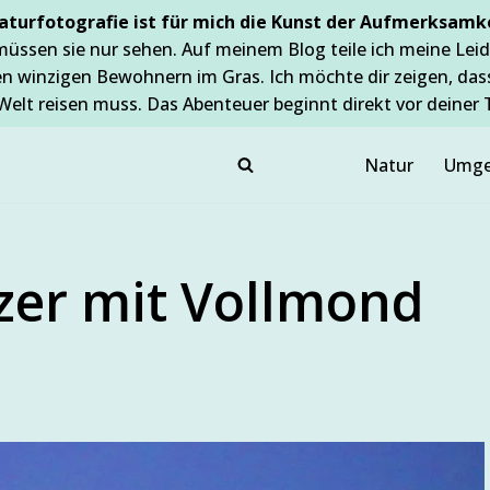
aturfotografie ist für mich die Kunst der Aufmerksamke
müssen sie nur sehen. Auf meinem Blog teile ich meine Leid
en winzigen Bewohnern im Gras. Ich möchte dir zeigen, da
Welt reisen muss. Das Abenteuer beginnt direkt vor deiner 
Natur
Umge
zer mit Vollmond