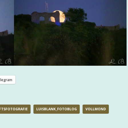
legram
FTSFOTOGRAFIE
LUISBLANK_FOTOBLOG
VOLLMOND