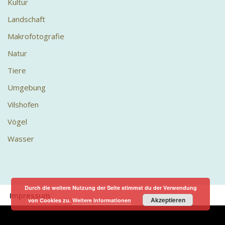
Kultur
Landschaft
Makrofotografie
Natur
Tiere
Umgebung
Vilshofen
Vögel
Wasser
Durch die weitere Nutzung der Seite stimmst du der Verwendung
Impressum
Akzeptieren
von Cookies zu.
Weitere Informationen
Neve
| Präsentiert von
WordPress