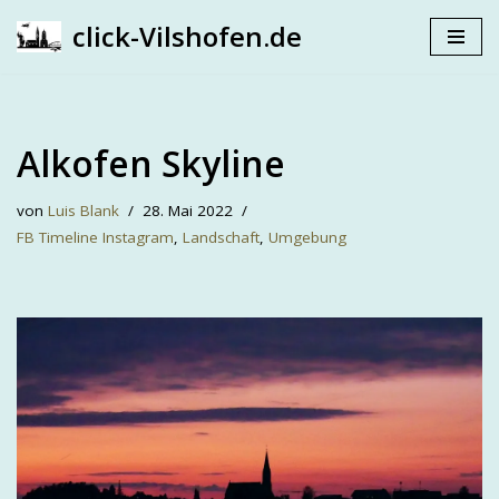
click-Vilshofen.de
Zum
Inhalt
springen
Alkofen Skyline
von
Luis Blank
28. Mai 2022
FB Timeline Instagram
,
Landschaft
,
Umgebung