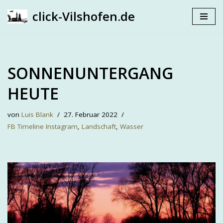
click-Vilshofen.de
Zum
Inhalt
springen
SONNENUNTERGANG
HEUTE
von
Luis Blank
27. Februar 2022
FB Timeline Instagram
,
Landschaft
,
Wasser