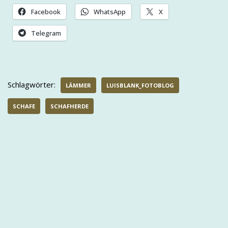
Facebook
WhatsApp
X
Telegram
Schlagwörter:
LÄMMER
LUISBLANK_FOTOBLOG
SCHAFE
SCHAFHERDE