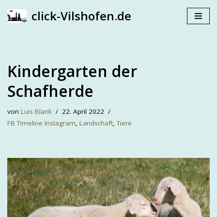
click-Vilshofen.de
Zum
Inhalt
springen
Kindergarten der
Schafherde
von
Luis Blank
22. April 2022
FB Timeline Instagram
,
Landschaft
,
Tiere