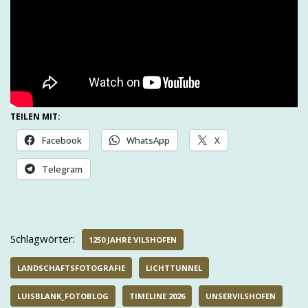
TEILEN MIT:
Facebook
WhatsApp
X
Telegram
Schlagwörter:
1250 JAHRE VILSHOFEN
LANDSCHAFTSFOTOGRAFIE
LICHTTUNNEL
LUISBLANK_FOTOBLOG
TIMELINE 2026
UNSERVILSHOFEN