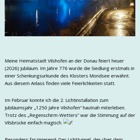
Meine Heimatstadt Vilshofen an der Donau feiert heuer
(2026) Jubiläum. Im Jahre 776 wurde die Siedlung erstmals in
einer Schenkungsurkunde des Klosters Mondsee erwähnt.
Aus diesem Anlass finden viele Feierlichkeiten statt.
Im Februar konnte ich die 2. Lichtinstallation zum
Jubiläumsjahr „1250 Jahre Vilshofen“ hautnah miterleben.
Trotz des „Regenschirm-Wetters“ war die Stimmung auf der
Vilsbrücke einfach magisch.
Besonders faszinierend: Der Lichttunnel, der über dem