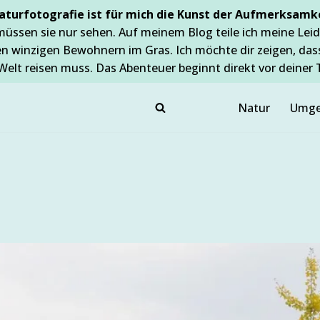
aturfotografie ist für mich die Kunst der Aufmerksamke
müssen sie nur sehen. Auf meinem Blog teile ich meine Leid
en winzigen Bewohnern im Gras. Ich möchte dir zeigen, da
Welt reisen muss. Das Abenteuer beginnt direkt vor deiner 
Natur
Umge