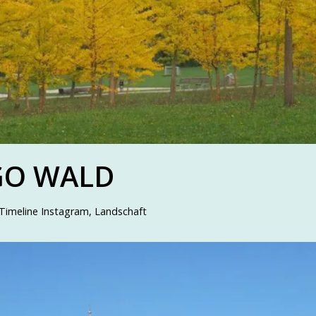
GO WALD
Timeline Instagram
,
Landschaft