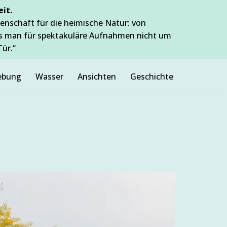
it.
enschaft für die heimische Natur: von
ss man für spektakuläre Aufnahmen nicht um
Tür.“
bung
Wasser
Ansichten
Geschichte