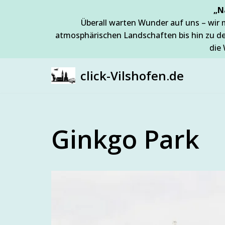
„N
Überall warten Wunder auf uns – wir 
Zum
atmosphärischen Landschaften bis hin zu d
Inhalt
die 
springen
click-Vilshofen.de
Ginkgo Park