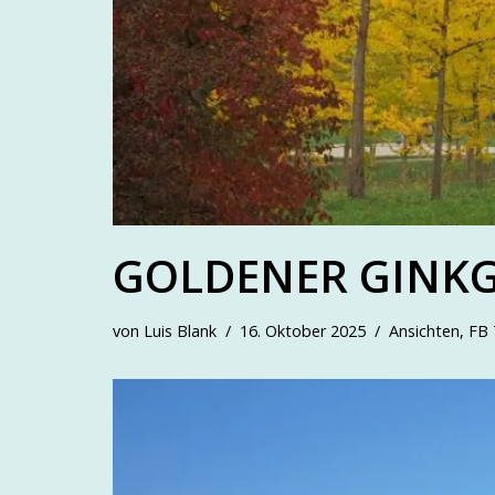
GOLDENER GINK
von
Luis Blank
16. Oktober 2025
Ansichten
,
FB 