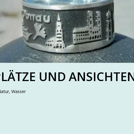
PLÄTZE UND ANSICHTE
atur
,
Wasser