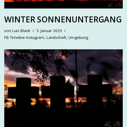
WINTER SONNENUNTERGANG
von
Luis Blank
3. Januar 2025
FB Timeline Instagram
,
Landschaft
,
Umgebung