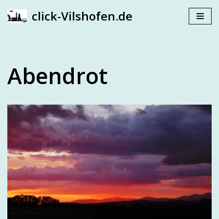
click-Vilshofen.de
Zum
Inhalt
springen
Abendrot