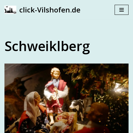
click-Vilshofen.de
Zum
Inhalt
springen
Schweiklberg