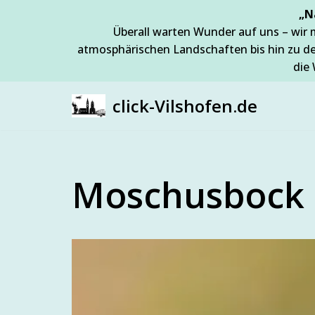
„N
Überall warten Wunder auf uns – wir 
Zum
atmosphärischen Landschaften bis hin zu d
Inhalt
die 
springen
click-Vilshofen.de
Moschusbock