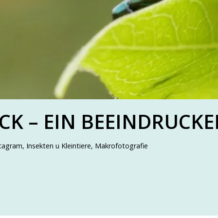
K – EIN BEEINDRUCKE
stagram
,
Insekten u Kleintiere
,
Makrofotografie