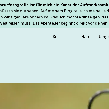
aturfotografie ist für mich die Kunst der Aufmerksamke
müssen sie nur sehen. Auf meinem Blog teile ich meine Leid
en winzigen Bewohnern im Gras. Ich möchte dir zeigen, da
Welt reisen muss. Das Abenteuer beginnt direkt vor deiner 
Natur
Umge