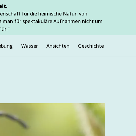
it.
enschaft für die heimische Natur: von
ss man für spektakuläre Aufnahmen nicht um
Tür.“
bung
Wasser
Ansichten
Geschichte