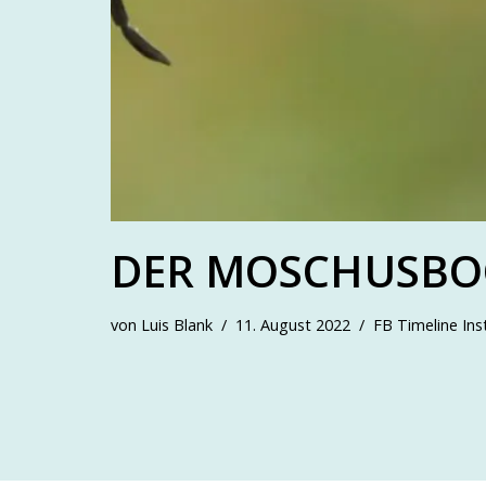
DER MOSCHUSBOC
von
Luis Blank
11. August 2022
FB Timeline In