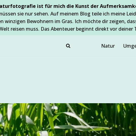
aturfotografie ist für mich die Kunst der Aufmerksamke
müssen sie nur sehen. Auf meinem Blog teile ich meine Leid
en winzigen Bewohnern im Gras. Ich möchte dir zeigen, da
Welt reisen muss. Das Abenteuer beginnt direkt vor deiner 
Natur
Umge