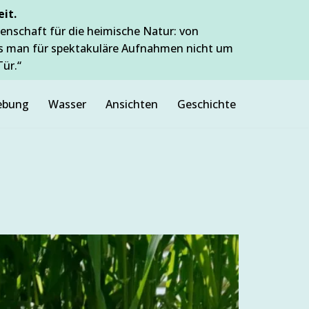
it.
enschaft für die heimische Natur: von
ss man für spektakuläre Aufnahmen nicht um
Tür.“
bung
Wasser
Ansichten
Geschichte