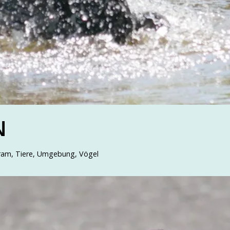
N
gram
,
Tiere
,
Umgebung
,
Vögel