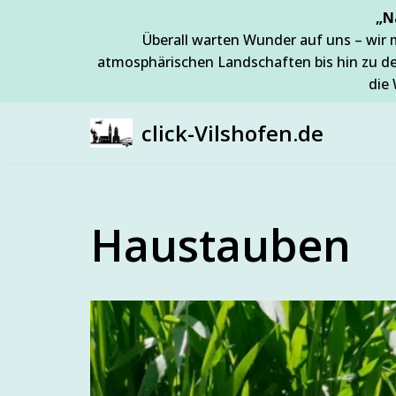
„N
Überall warten Wunder auf uns – wir 
Zum
atmosphärischen Landschaften bis hin zu d
Inhalt
die 
springen
click-Vilshofen.de
Haustauben