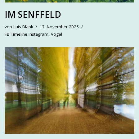
IM SENFFELD
von
Luis Blank
17. November 2025
FB Timeline Instagram
,
Vögel