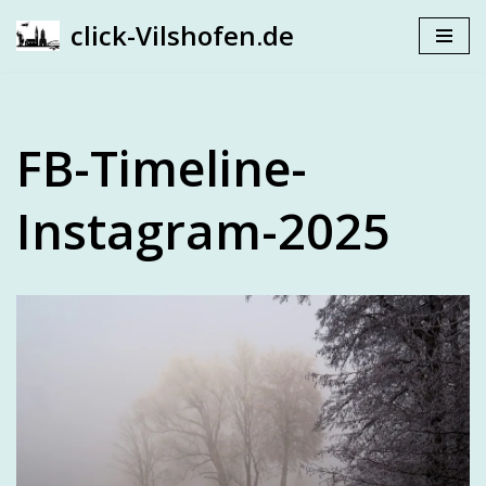
click-Vilshofen.de
Zum
Inhalt
springen
FB-Timeline-
Instagram-2025