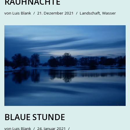
RAUHNÄCHTE
von
Luis Blank
21. Dezember 2021
Landschaft
,
Wasser
BLAUE STUNDE
von
Luis Blank
24. Januar 2021