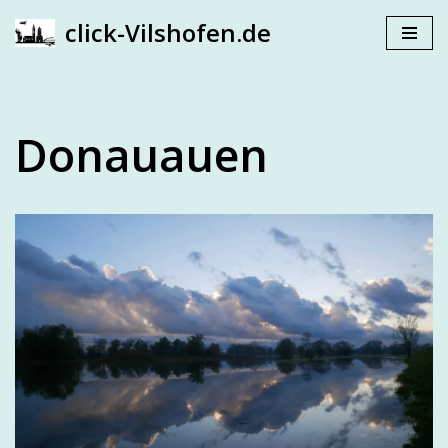
click-Vilshofen.de
Zum
Inhalt
springen
Donauauen