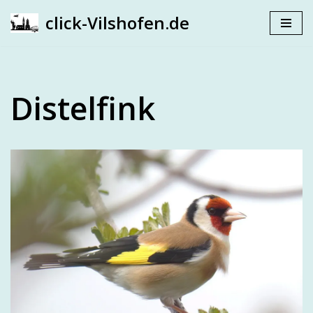
click-Vilshofen.de
Zum
Inhalt
springen
Distelfink