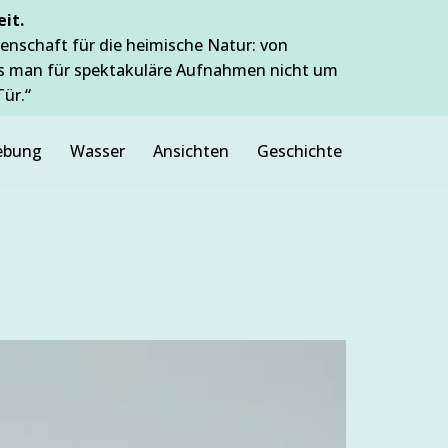
it.
enschaft für die heimische Natur: von
ss man für spektakuläre Aufnahmen nicht um
Tür.“
bung
Wasser
Ansichten
Geschichte