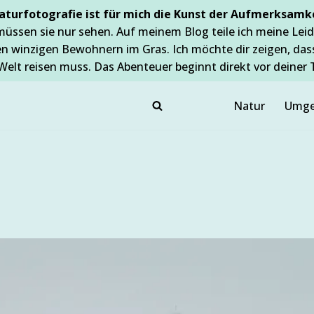
aturfotografie ist für mich die Kunst der Aufmerksamke
müssen sie nur sehen. Auf meinem Blog teile ich meine Leid
en winzigen Bewohnern im Gras. Ich möchte dir zeigen, da
Welt reisen muss. Das Abenteuer beginnt direkt vor deiner 
Natur
Umge