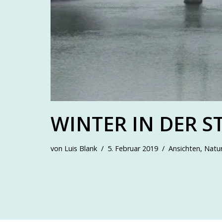
WINTER IN DER S
von
Luis Blank
5. Februar 2019
Ansichten
,
Natu