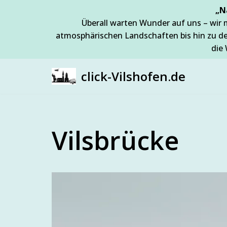
„N
Überall warten Wunder auf uns – wir 
Zum
atmosphärischen Landschaften bis hin zu d
Inhalt
die 
springen
click-Vilshofen.de
Vilsbrücke