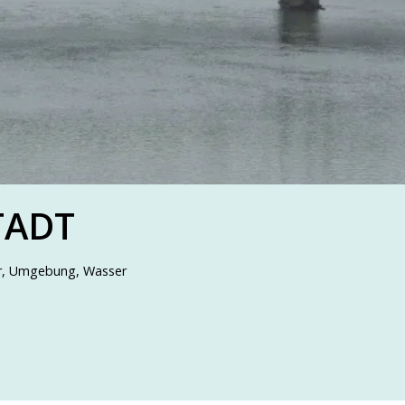
TADT
r
,
Umgebung
,
Wasser