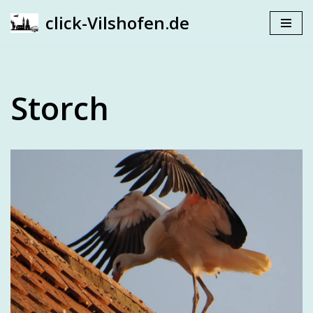
click-Vilshofen.de
Zum
Inhalt
springen
Storch