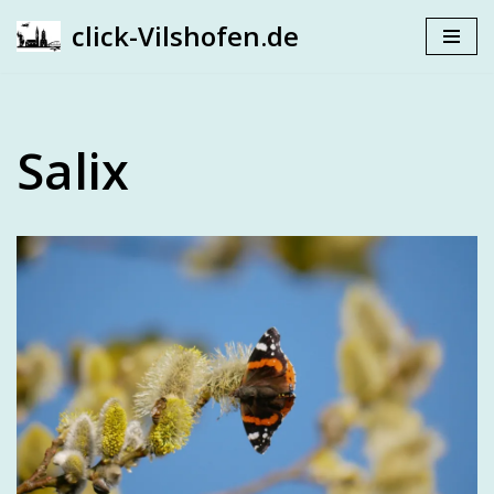
click-Vilshofen.de
Zum
Inhalt
springen
Salix