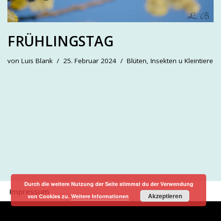
FRÜHLINGSTAG
von
Luis Blank
25. Februar 2024
Blüten
,
Insekten u Kleintiere
Durch die weitere Nutzung der Seite stimmst du der Verwendung
Impressum
Akzeptieren
von Cookies zu.
Weitere Informationen
Neve
| Präsentiert von
WordPress