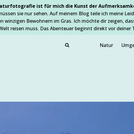
aturfotografie ist für mich die Kunst der Aufmerksamke
müssen sie nur sehen. Auf meinem Blog teile ich meine Leid
en winzigen Bewohnern im Gras. Ich möchte dir zeigen, da
Welt reisen muss. Das Abenteuer beginnt direkt vor deiner 
Natur
Umge