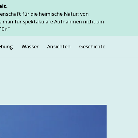
it.
enschaft für die heimische Natur: von
ss man für spektakuläre Aufnahmen nicht um
Tür.“
bung
Wasser
Ansichten
Geschichte