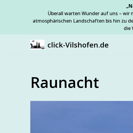
„N
Überall warten Wunder auf uns – wir 
Zum
atmosphärischen Landschaften bis hin zu d
Inhalt
die 
springen
click-Vilshofen.de
Raunacht