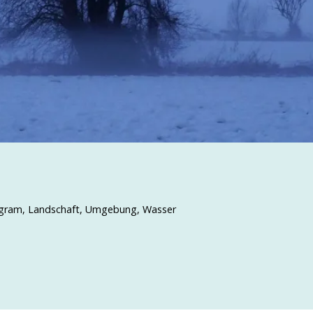
agram
,
Landschaft
,
Umgebung
,
Wasser