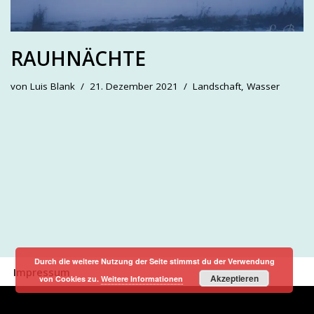
RAUHNÄCHTE
von
Luis Blank
21. Dezember 2021
Landschaft
,
Wasser
Durch die weitere Nutzung der Seite stimmst du der Verwendung
Impressum
Akzeptieren
von Cookies zu.
Weitere Informationen
Neve
| Präsentiert von
WordPress