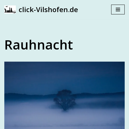
click-Vilshofen.de
Zum
Inhalt
springen
Rauhnacht