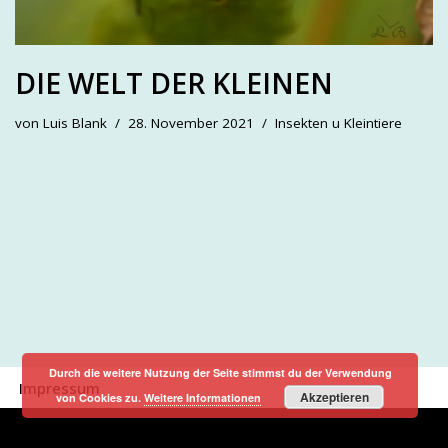
DIE WELT DER KLEINEN
von
Luis Blank
28. November 2021
Insekten u Kleintiere
Durch die weitere Nutzung der Seite stimmst du der Verwendung
Impressum
Akzeptieren
von Cookies zu.
Weitere Informationen
Neve
| Präsentiert von
WordPress