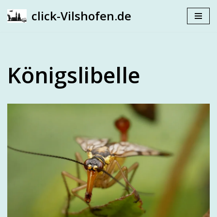
click-Vilshofen.de
Zum
Inhalt
springen
Königslibelle