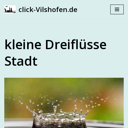
click-Vilshofen.de
Zum
Inhalt
springen
kleine Dreiflüsse
Stadt