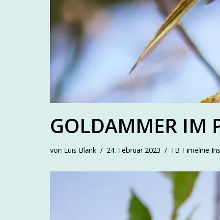
GOLDAMMER IM 
von
Luis Blank
24. Februar 2023
FB Timeline In