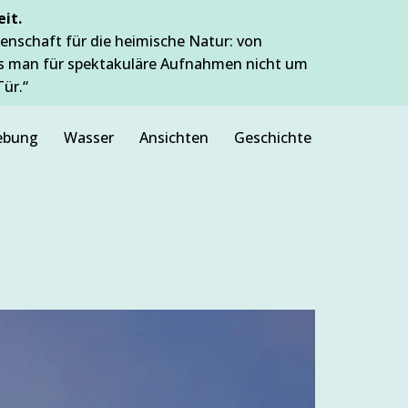
it.
enschaft für die heimische Natur: von
ss man für spektakuläre Aufnahmen nicht um
Tür.“
bung
Wasser
Ansichten
Geschichte