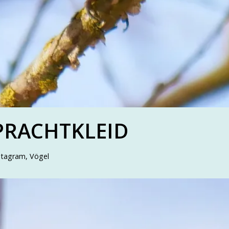
PRACHTKLEID
stagram
,
Vögel