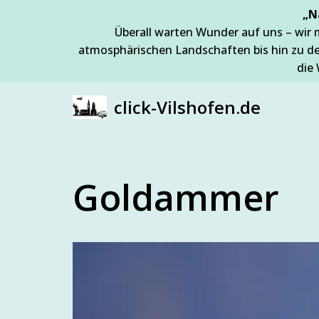
„N
Überall warten Wunder auf uns – wir 
Zum
atmosphärischen Landschaften bis hin zu d
Inhalt
die 
springen
click-Vilshofen.de
Goldammer