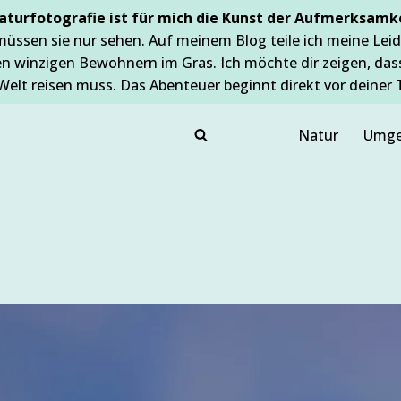
aturfotografie ist für mich die Kunst der Aufmerksamke
müssen sie nur sehen. Auf meinem Blog teile ich meine Leid
en winzigen Bewohnern im Gras. Ich möchte dir zeigen, da
Welt reisen muss. Das Abenteuer beginnt direkt vor deiner 
Natur
Umge